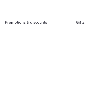
Promotions & discounts
Gifts