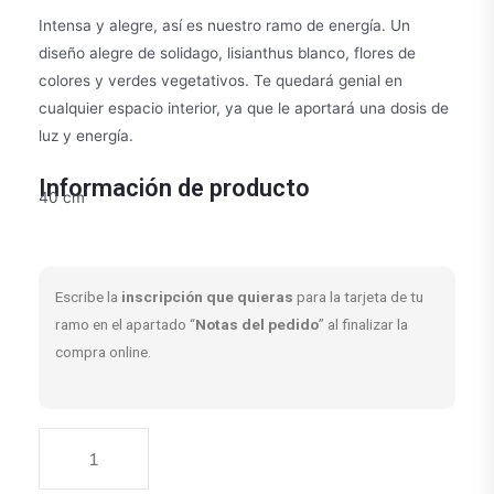
Intensa y alegre, así es nuestro ramo de energía. Un
diseño alegre de solidago, lisianthus blanco, flores de
colores y verdes vegetativos. Te quedará genial en
cualquier espacio interior, ya que le aportará una dosis de
luz y energía.
Información de producto
40 cm
Escribe la
inscripción que quieras
para la tarjeta de tu
ramo en el apartado “
Notas del pedido
” al finalizar la
compra online.