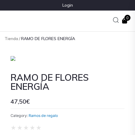
Login
0
Tienda
/
RAMO DE FLORES ENERGÍA
RAMO DE FLORES
ENERGÍA
47,50
€
Category:
Ramos de regalo
★
★
★
★
★