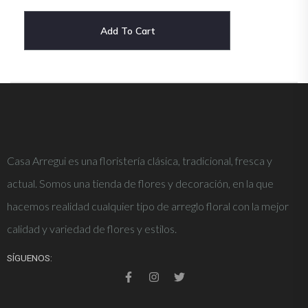
Add To Cart
Casa Arregui es una floristería clásica, tradicional, fresca y
actual. Somos una tienda de flores y decoración, en la que
hacemos realidad cualquier tipo de arreglo floral con la mejor
calidad y variedad de flores y estilos.
SÍGUENOS: